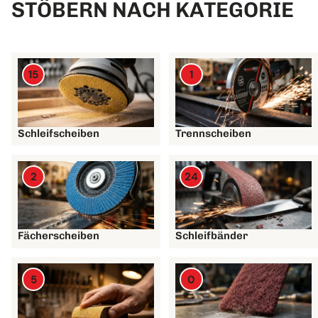
STÖBERN NACH KATEGORIE
15
1
Schleifscheiben
Trennscheiben
2
24
Fächerscheiben
Schleifbänder
5
0