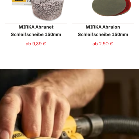
MIRKA Abranet
MIRKA Abralon
Schleifscheibe 150mm
Schleifscheibe 150mm
ab 9,39 €
ab 2,50 €