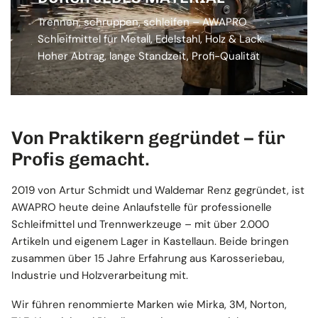
Trennen, schruppen, schleifen – AWAPRO
Schleifmittel für Metall, Edelstahl, Holz & Lack.
Hoher Abtrag, lange Standzeit, Profi-Qualität
Von Praktikern gegründet – für
Profis gemacht.
2019 von Artur Schmidt und Waldemar Renz gegründet, ist
AWAPRO heute deine Anlaufstelle für professionelle
Schleifmittel und Trennwerkzeuge – mit über 2.000
Artikeln und eigenem Lager in Kastellaun. Beide bringen
zusammen über 15 Jahre Erfahrung aus Karosseriebau,
Industrie und Holzverarbeitung mit.
Wir führen renommierte Marken wie Mirka, 3M, Norton,