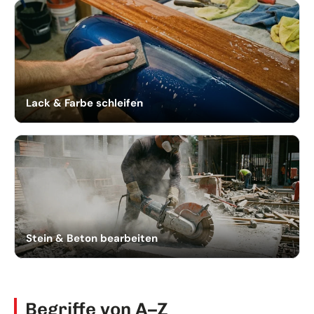
Lack & Farbe schleifen
Stein & Beton bearbeiten
Begriffe von A–Z