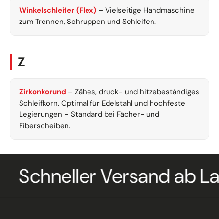
Winkelschleifer (Flex)
– Vielseitige Handmaschine
zum Trennen, Schruppen und Schleifen.
Z
Zirkonkorund
– Zähes, druck- und hitzebeständiges
Schleifkorn. Optimal für Edelstahl und hochfeste
Legierungen – Standard bei Fächer- und
Fiberscheiben.
ller Versand ab Lager