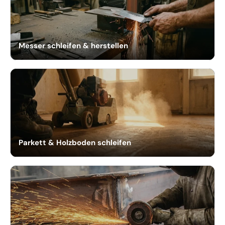
Messer schleifen & herstellen
Parkett & Holzboden schleifen