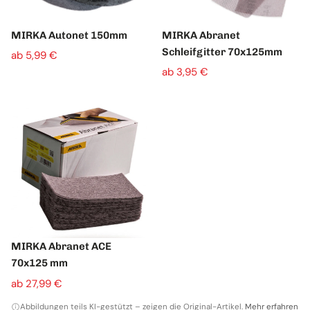
MIRKA Autonet 150mm
MIRKA Abranet
Schleifgitter 70x125mm
ab 5,99 €
ab 3,95 €
MIRKA Abranet ACE
70x125 mm
ab 27,99 €
Abbildungen teils KI-gestützt – zeigen die Original-Artikel.
Mehr erfahren