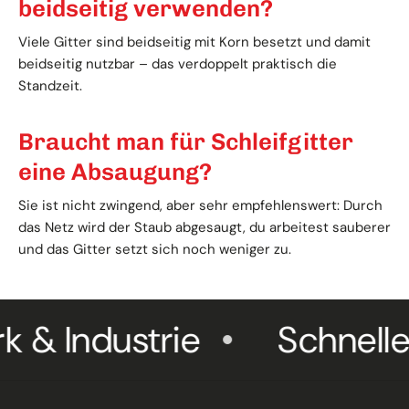
beidseitig verwenden?
Viele Gitter sind beidseitig mit Korn besetzt und damit
beidseitig nutzbar – das verdoppelt praktisch die
Standzeit.
Braucht man für Schleifgitter
eine Absaugung?
Sie ist nicht zwingend, aber sehr empfehlenswert: Durch
das Netz wird der Staub abgesaugt, du arbeitest sauberer
und das Gitter setzt sich noch weniger zu.
 Industrie
Schneller V