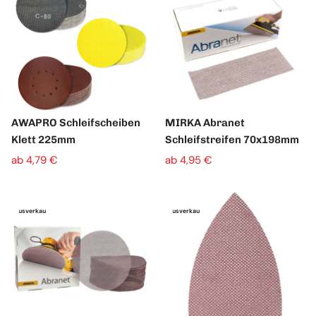
AWAPRO Schleifscheiben
MIRKA Abranet
Klett 225mm
Schleifstreifen 70x198mm
ab 4,79 €
ab 4,95 €
Ausverkauft
Ausverkauft