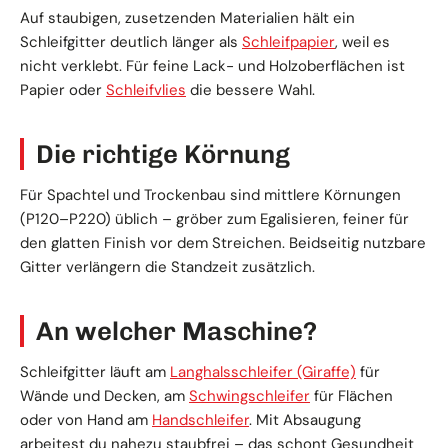
Auf staubigen, zusetzenden Materialien hält ein
Schleifgitter deutlich länger als
Schleifpapier
, weil es
nicht verklebt. Für feine Lack- und Holzoberflächen ist
Papier oder
Schleifvlies
die bessere Wahl.
Die richtige Körnung
Für Spachtel und Trockenbau sind mittlere Körnungen
(P120–P220) üblich – gröber zum Egalisieren, feiner für
den glatten Finish vor dem Streichen. Beidseitig nutzbare
Gitter verlängern die Standzeit zusätzlich.
An welcher Maschine?
Schleifgitter läuft am
Langhalsschleifer (Giraffe)
für
Wände und Decken, am
Schwingschleifer
für Flächen
oder von Hand am
Handschleifer
. Mit Absaugung
arbeitest du nahezu staubfrei – das schont Gesundheit