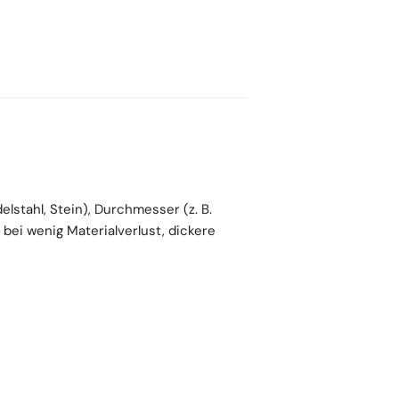
Ausverkauft
lstahl, Stein), Durchmesser (z. B.
bei wenig Materialverlust, dickere