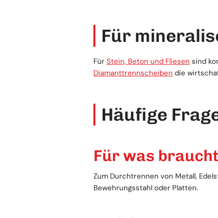
Für minerali
Für
Stein, Beton und Fliesen
sind ko
Diamanttrennscheiben
die wirtschaf
Häufige Frag
Für was brauch
Zum Durchtrennen von Metall, Edelst
Bewehrungsstahl oder Platten.