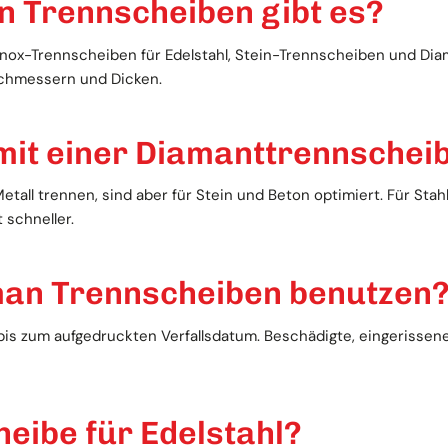
n Trennscheiben gibt es?
e Inox-Trennscheiben für Edelstahl, Stein-Trennscheiben und Di
rchmessern und Dicken.
 mit einer Diamanttrennschei
all trennen, sind aber für Stein und Beton optimiert. Für Stahl
 schneller.
man Trennscheiben benutzen
 bis zum aufgedruckten Verfallsdatum. Beschädigte, eingerissen
eibe für Edelstahl?