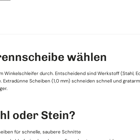
Trennscheibe wählen
 Winkelschleifer durch. Entscheidend sind Werkstoff (Stahl, Ede
. Extradünne Scheiben (1,0 mm) schneiden schnell und gratarm 
ger.
ahl oder Stein?
heiben für schnelle, saubere Schnitte