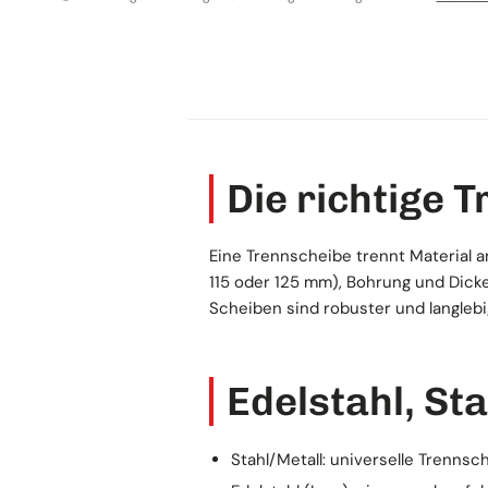
Schleifteller & Stützteller
Die richtige 
Eine Trennscheibe trennt Material am
115 oder 125 mm), Bohrung und Dicke
Scheiben sind robuster und langlebi
Edelstahl, St
Stahl/Metall: universelle Trennsc