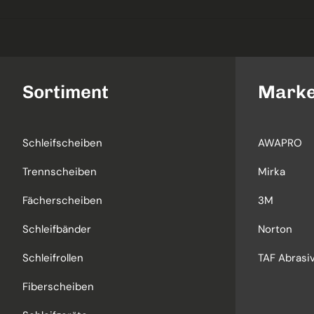
Sortiment
Mark
Schleifscheiben
AWAPRO
Trennscheiben
Mirka
Fächerscheiben
3M
Schleifbänder
Norton
Schleifrollen
TAF Abrasiv
Fiberscheiben