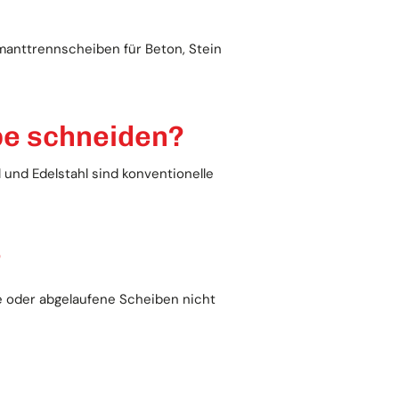
amanttrennscheiben für Beton, Stein
be schneiden?
 und Edelstahl sind konventionelle
?
e oder abgelaufene Scheiben nicht