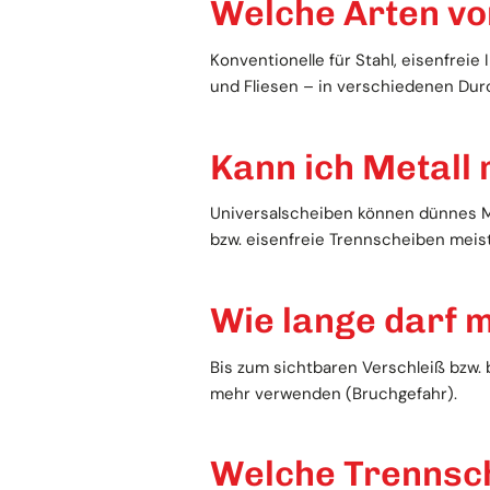
Welche Arten vo
Konventionelle für Stahl, eisenfrei
und Fliesen – in verschiedenen Du
Kann ich Metall
Universalscheiben können dünnes Met
bzw. eisenfreie Trennscheiben meist
Wie lange darf 
Bis zum sichtbaren Verschleiß bzw.
mehr verwenden (Bruchgefahr).
Welche Trennsch