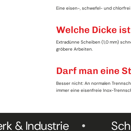
Eine eisen-, schwefel- und chlorfr
Welche Dicke ist
Extradünne Scheiben (1,0 mm) schnei
gröbere Arbeiten.
Darf man eine S
Besser nicht: An normalen Trennsche
immer eine eisenfreie Inox-Trennsch
ndustrie
Schneller