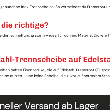
ei gebundene Inox-Trennscheibe. So vermeidest du Fremdrost u
 die richtige?
den schnell und gratarm – ideal für dünnes Material. Dickere (
tahl-Trennscheibe auf Edels
iben haften Eisenpartikel, die auf Edelstahl Fremdrost (Flugros
eibe nutzen – und keine Scheibe, die zuvor auf normalem Stahl 
 Versand ab Lager