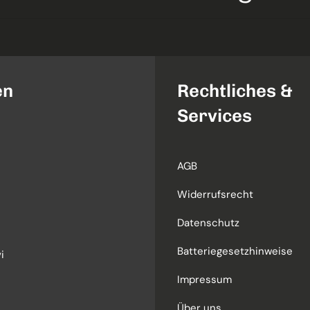
en
Rechtliches &
Services
AGB
Widerrufsrecht
Datenschutz
Batteriegesetzhinweise
i
Impressum
Über uns