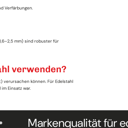
nd Verfärbungen.
1,6–2,5 mm) sind robuster für
tahl verwenden?
t) verursachen können. Für Edelstahl
im Einsatz war.
Markenqualität für echte Pr