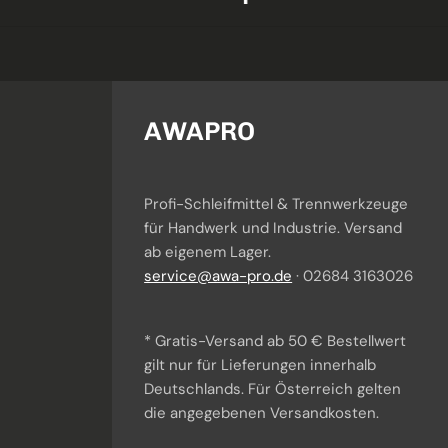
AWAPRO
Profi-Schleifmittel & Trennwerkzeuge
für Handwerk und Industrie. Versand
Awi
· KI-Berater
ab eigenem Lager.
Ich helfe dir bei Produktauswahl & Anwendung.
service@awa-pro.de
· 02684 3163026
* Gratis-Versand ab 50 € Bestellwert
gilt nur für Lieferungen innerhalb
Deutschlands. Für Österreich gelten
die angegebenen Versandkosten.