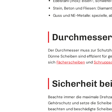
Edelstahl (Inox): eisen-, schwef
Stein, Beton und Fliesen: Diaman
Guss und NE-Metalle: spezielle,
Durchmesser,
Der Durchmesser muss zur Schutzha
Dünne Scheiben sind effizient für g
sich
Fächerscheiben
und
Schrupps
Sicherheit b
Beachte immer die maximale Drehzah
Gehörschutz und setze die Scheibe 
beachten und beschädigte Scheiben