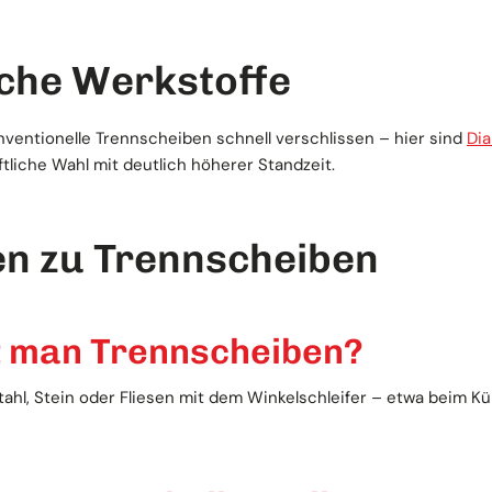
sche Werkstoffe
nventionelle Trennscheiben schnell verschlissen – hier sind
Dia
tliche Wahl mit deutlich höherer Standzeit.
en zu Trennscheiben
t man Trennscheiben?
ahl, Stein oder Fliesen mit dem Winkelschleifer – etwa beim Kür