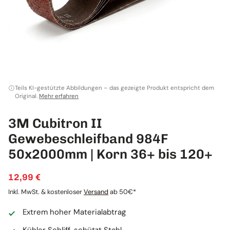
Teils KI-gestützte Abbildungen – das gezeigte Produkt entspricht dem
Original.
Mehr erfahren
3M Cubitron II
Gewebeschleifband 984F
50x2000mm | Korn 36+ bis 120+
12,99 €
Inkl. MwSt. & kostenloser
Versand
ab 50€*
Extrem hoher Materialabtrag
Kühler Schliff, schützt Stahl