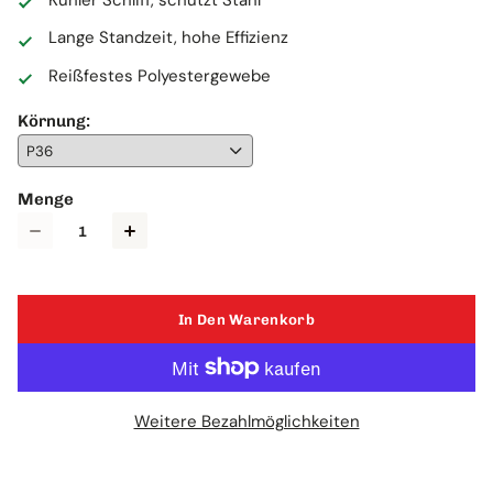
Lange Standzeit, hohe Effizienz
Reißfestes Polyestergewebe
Körnung:
Körnung
Menge
Menge
In Den Warenkorb
Weitere Bezahlmöglichkeiten