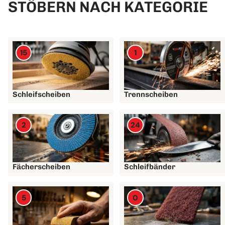
STÖBERN NACH KATEGORIE
15
1
Schleifscheiben
Trennscheiben
2
24
Fächerscheiben
Schleifbänder
5
0