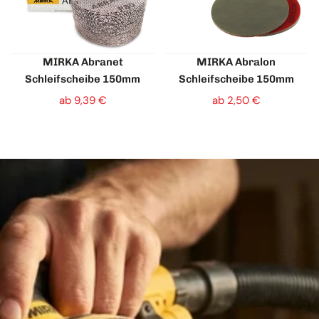
MIRKA Abranet
MIRKA Abralon
Schleifscheibe 150mm
Schleifscheibe 150mm
ab 9,39 €
ab 2,50 €