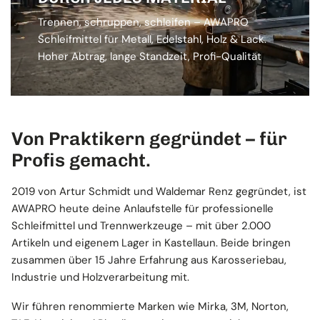
Trennen, schruppen, schleifen – AWAPRO
Schleifmittel für Metall, Edelstahl, Holz & Lack.
Hoher Abtrag, lange Standzeit, Profi-Qualität
Von Praktikern gegründet – für
Profis gemacht.
2019 von Artur Schmidt und Waldemar Renz gegründet, ist
AWAPRO heute deine Anlaufstelle für professionelle
Schleifmittel und Trennwerkzeuge – mit über 2.000
Artikeln und eigenem Lager in Kastellaun. Beide bringen
zusammen über 15 Jahre Erfahrung aus Karosseriebau,
Industrie und Holzverarbeitung mit.
Wir führen renommierte Marken wie Mirka, 3M, Norton,