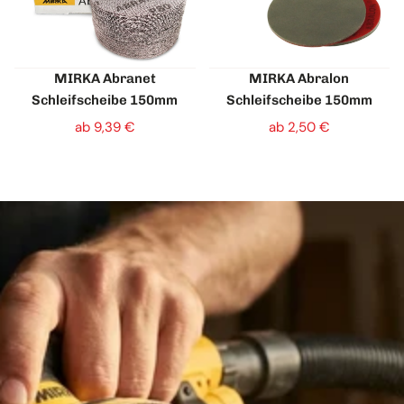
MIRKA Abranet
MIRKA Abralon
Schleifscheibe 150mm
Schleifscheibe 150mm
ab 9,39 €
ab 2,50 €