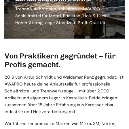
Trennen, schruppen, schleifen – AWAPRO
Schleifmittel für Metall, Edelstahl, Holz & Lack.
Hoher Abtrag, lange Standzeit, Profi-Qualität
Von Praktikern gegründet – für
Profis gemacht.
2019 von Artur Schmidt und Waldemar Renz gegründet, ist
AWAPRO heute deine Anlaufstelle für professionelle
Schleifmittel und Trennwerkzeuge – mit über 2.000
Artikeln und eigenem Lager in Kastellaun. Beide bringen
zusammen über 15 Jahre Erfahrung aus Karosseriebau,
Industrie und Holzverarbeitung mit.
Wir führen renommierte Marken wie Mirka, 3M, Norton,