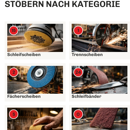
STÖBERN NACH KATEGORIE
15
1
Schleifscheiben
Trennscheiben
2
24
Fächerscheiben
Schleifbänder
5
0