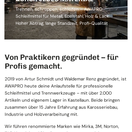
Trennen, schruppen, schleifen – AWAPRO
Schleifmittel für Metall, Edelstahl, Holz & Lack.
Hoher Abtrag, lange Standzeit, Profi-Qualität
Von Praktikern gegründet – für
Profis gemacht.
2019 von Artur Schmidt und Waldemar Renz gegründet, ist
AWAPRO heute deine Anlaufstelle für professionelle
Schleifmittel und Trennwerkzeuge – mit über 2.000
Artikeln und eigenem Lager in Kastellaun. Beide bringen
zusammen über 15 Jahre Erfahrung aus Karosseriebau,
Industrie und Holzverarbeitung mit.
Wir führen renommierte Marken wie Mirka, 3M, Norton,