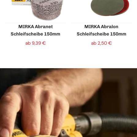
MIRKA Abranet
MIRKA Abralon
Schleifscheibe 150mm
Schleifscheibe 150mm
ab 9,39 €
ab 2,50 €