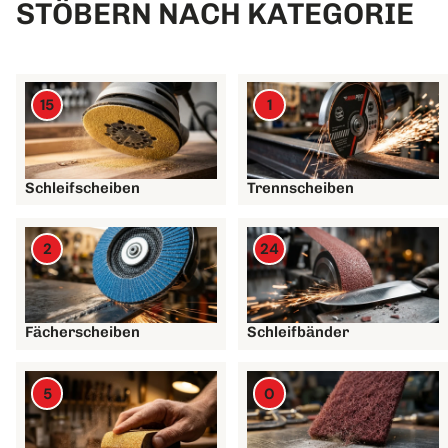
STÖBERN NACH KATEGORIE
15
1
Schleifscheiben
Trennscheiben
2
24
Fächerscheiben
Schleifbänder
5
0