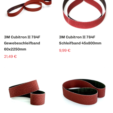
3M Cubitron II 784F
3M Cubitron II 784F
Gewebeschleifband
Schleifband 45x800mm
60x2250mm
9,99 €
21,49 €