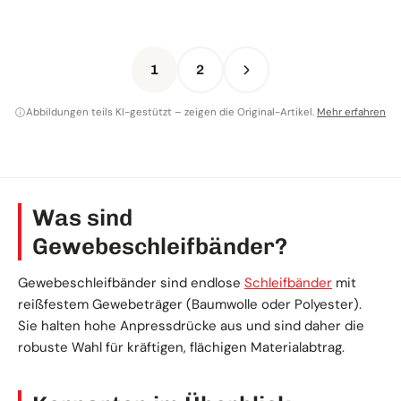
1
2
Abbildungen teils KI-gestützt – zeigen die Original-Artikel.
Mehr erfahren
Was sind
Gewebeschleifbänder?
Gewebeschleifbänder sind endlose
Schleifbänder
mit
reißfestem Gewebeträger (Baumwolle oder Polyester).
Sie halten hohe Anpressdrücke aus und sind daher die
robuste Wahl für kräftigen, flächigen Materialabtrag.