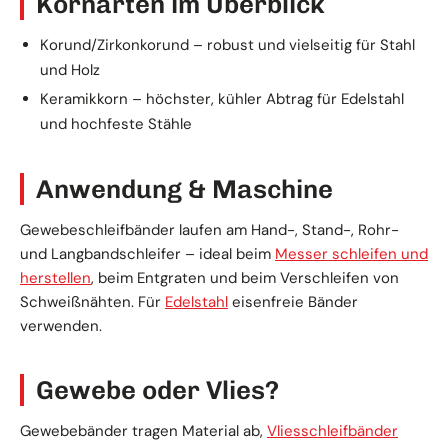
Kornarten im Überblick
Korund/Zirkonkorund – robust und vielseitig für Stahl
und Holz
Keramikkorn – höchster, kühler Abtrag für Edelstahl
und hochfeste Stähle
Anwendung & Maschine
Gewebeschleifbänder laufen am Hand-, Stand-, Rohr-
und Langbandschleifer – ideal beim
Messer schleifen und
herstellen
, beim Entgraten und beim Verschleifen von
Schweißnähten. Für
Edelstahl
eisenfreie Bänder
verwenden.
Gewebe oder Vlies?
Gewebebänder tragen Material ab,
Vliesschleifbänder