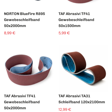
NORTON BlueFire R895
TAF Abrasivi TF41
Gewebeschleifband
Gewebeschleifband
50x2000mm
50x1500mm
8,99 €
5,99 €
TAF Abrasivi TF41
TAF Abrasivi TA31
Gewebeschleifband
Schleifband 120x2100mm
50x2000mm
12,99 €