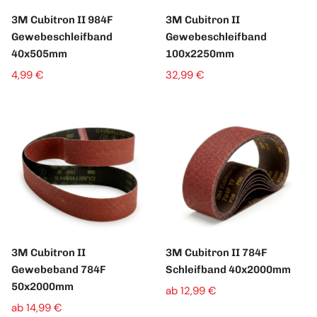
3M Cubitron II 984F
3M Cubitron II
Gewebeschleifband
Gewebeschleifband
40x505mm
100x2250mm
4,99 €
32,99 €
3M Cubitron II
3M Cubitron II 784F
Gewebeband 784F
Schleifband 40x2000mm
50x2000mm
ab 12,99 €
ab 14,99 €