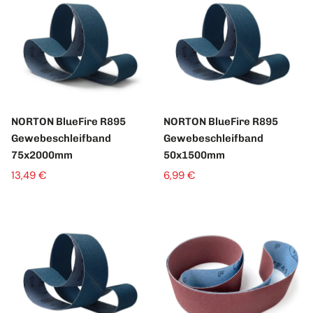
NORTON BlueFire R895
NORTON BlueFire R895
Gewebeschleifband
Gewebeschleifband
75x2000mm
50x1500mm
13,49 €
6,99 €