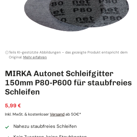
Teils KI-gestützte Abbildungen – das gezeigte Produkt entspricht dem
Original.
Mehr erfahren
MIRKA Autonet Schleifgitter
150mm P80-P600 für staubfreies
Schleifen
5,99 €
Inkl. MwSt. & kostenloser
Versand
ab 50€*
Nahezu staubfreies Schleifen
Kein Zusetzen, keine Staubknoten