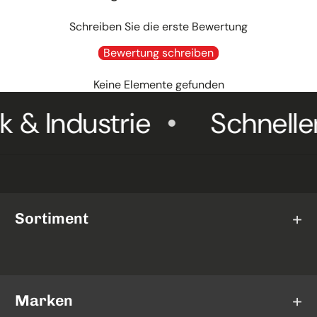
Schreiben Sie die erste Bewertung
Bewertung schreiben
Keine Elemente gefunden
 Industrie
Schneller 
Sortiment
Schleifscheiben
Trennscheiben
Marken