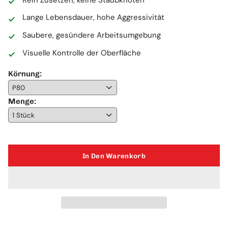
Lange Lebensdauer, hohe Aggressivität
Saubere, gesündere Arbeitsumgebung
Visuelle Kontrolle der Oberfläche
Körnung:
Körnung
Menge:
Menge
In Den Warenkorb