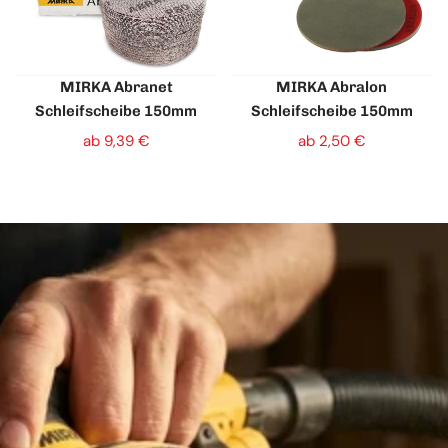
MIRKA Abranet
MIRKA Abralon
Schleifscheibe 150mm
Schleifscheibe 150mm
ab 9,39 €
ab 2,50 €