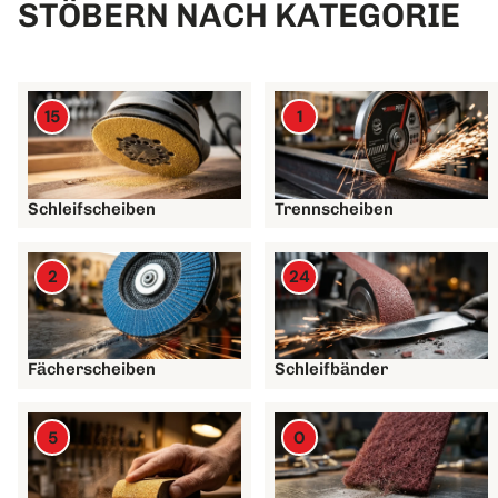
STÖBERN NACH KATEGORIE
15
1
Schleifscheiben
Trennscheiben
2
24
Fächerscheiben
Schleifbänder
5
0