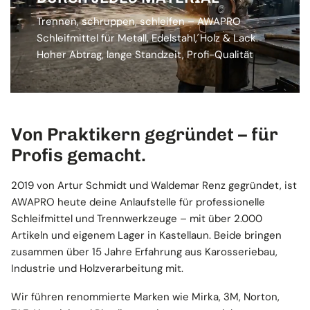
Trennen, schruppen, schleifen – AWAPRO
Schleifmittel für Metall, Edelstahl, Holz & Lack.
Hoher Abtrag, lange Standzeit, Profi-Qualität
Von Praktikern gegründet – für
Profis gemacht.
2019 von Artur Schmidt und Waldemar Renz gegründet, ist
AWAPRO heute deine Anlaufstelle für professionelle
Schleifmittel und Trennwerkzeuge – mit über 2.000
Artikeln und eigenem Lager in Kastellaun. Beide bringen
zusammen über 15 Jahre Erfahrung aus Karosseriebau,
Industrie und Holzverarbeitung mit.
Wir führen renommierte Marken wie Mirka, 3M, Norton,