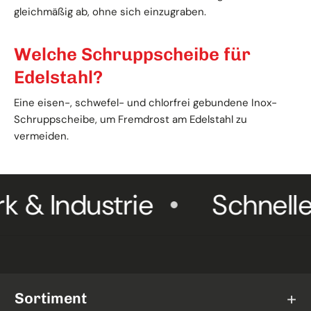
gleichmäßig ab, ohne sich einzugraben.
Welche Schruppscheibe für
Edelstahl?
Eine eisen-, schwefel- und chlorfrei gebundene Inox-
Schruppscheibe, um Fremdrost am Edelstahl zu
vermeiden.
& Industrie
Schneller 
Sortiment