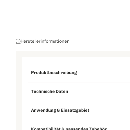
Schleifteller & Stützteller
ⓘ
Herstellerinformationen
Produktbeschreibung
Technische Daten
Anwendung & Einsatzgebiet
Kompatibilität & passendes Zubehör