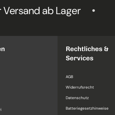
and ab Lager
Marke
en
Rechtliches &
Services
AGB
Widerrufsrecht
Datenschutz
Batteriegesetzhinweise
i