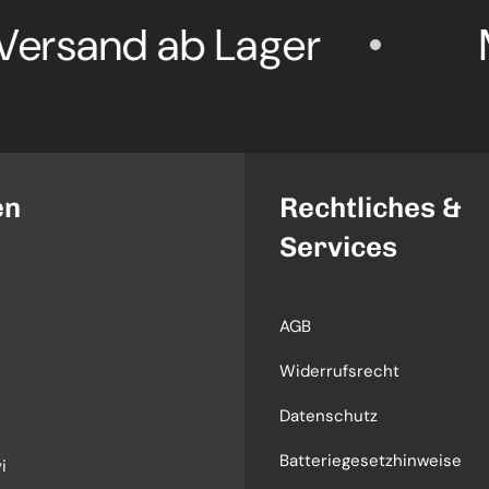
nd ab Lager
Markenq
en
Rechtliches &
Services
AGB
Widerrufsrecht
Datenschutz
Batteriegesetzhinweise
i