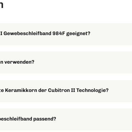
n
 II Gewebeschleifband 984F geeignet?
len wie Kohlenstoffstahl, Edelstahl, Aluminium, Titan, Nickellegi
 Verbundwerkstoffe verwendet werden.
ken verwenden?
wohl für den Trocken- als auch für den Nassschliff geeignet, was
te Keramikkorn der Cubitron II Technologie?
d schneidet sauber durch das Material. Es schärft sich selbst w
cklung und gleichmäßige Finish-Ergebnisse ermöglicht.
beschleifband passend?