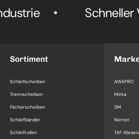
e
Schneller Versa
Sortiment
Mark
Schleifscheiben
AWAPRO
Trennscheiben
Mirka
Fächerscheiben
3M
Schleifbänder
Norton
Schleifrollen
TAF Abrasiv