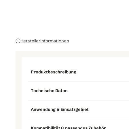
Schleifteller & Stützteller
ⓘ
Herstellerinformationen
Produktbeschreibung
Technische Daten
Anwendung & Einsatzgebiet
Kompatibilität & passendes Zubehör