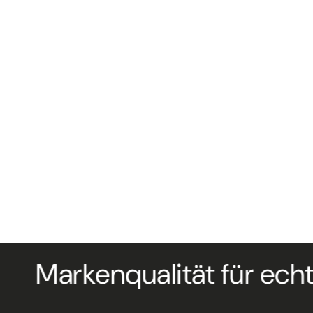
beitung mit entsprechenden Abmessungen von
rkenqualität für echte Prof