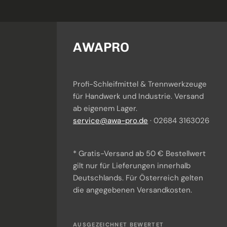
AWAPRO
Profi-Schleifmittel & Trennwerkzeuge
für Handwerk und Industrie. Versand
Awi
· KI-Berater
ab eigenem Lager.
Ich helfe dir bei Produktauswahl & Anwendung.
service@awa-pro.de
· 02684 3163026
* Gratis-Versand ab 50 € Bestellwert
gilt nur für Lieferungen innerhalb
Deutschlands. Für Österreich gelten
die angegebenen Versandkosten.
AUSGEZEICHNET BEWERTET