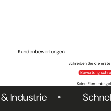
Dieses Schleifband ist für viele Industriebandschl
75x2000mm geeignet.
Kundenbewertungen
Schreiben Sie die erst
Bewertung schre
Keine Elemente ge
ustrie
Schneller V