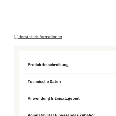
Schleifteller & Stützteller
ⓘ
Herstellerinformationen
Produktbeschreibung
Technische Daten
Anwendung & Einsatzgebiet
Kompatibilität & passendes Zubehör