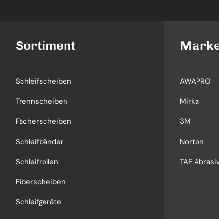
Sortiment
Mark
Schleifscheiben
AWAPRO
Trennscheiben
Mirka
Fächerscheiben
3M
Schleifbänder
Norton
Schleifrollen
TAF Abrasiv
Fiberscheiben
Schleifgeräte