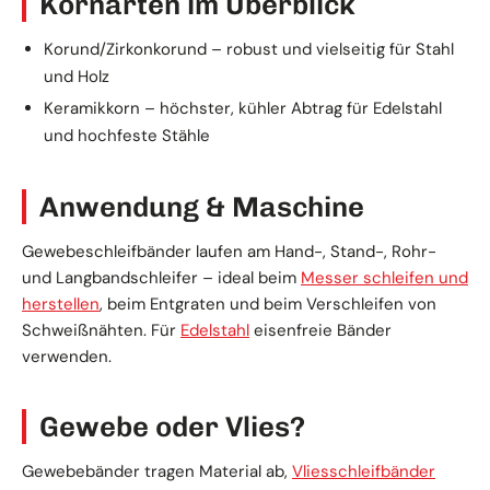
Kornarten im Überblick
Korund/Zirkonkorund – robust und vielseitig für Stahl
und Holz
Keramikkorn – höchster, kühler Abtrag für Edelstahl
und hochfeste Stähle
Anwendung & Maschine
Gewebeschleifbänder laufen am Hand-, Stand-, Rohr-
und Langbandschleifer – ideal beim
Messer schleifen und
herstellen
, beim Entgraten und beim Verschleifen von
Schweißnähten. Für
Edelstahl
eisenfreie Bänder
verwenden.
Gewebe oder Vlies?
Gewebebänder tragen Material ab,
Vliesschleifbänder