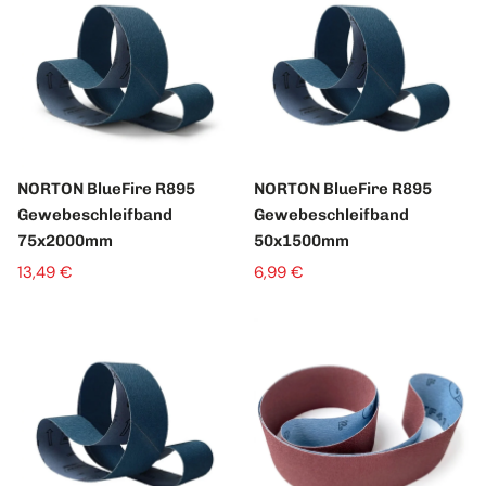
NORTON BlueFire R895
NORTON BlueFire R895
Gewebeschleifband
Gewebeschleifband
75x2000mm
50x1500mm
13,49 €
6,99 €