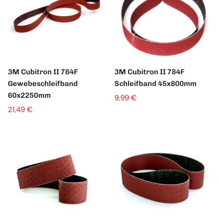
3M Cubitron II 784F
3M Cubitron II 784F
Gewebeschleifband
Schleifband 45x800mm
60x2250mm
9,99 €
21,49 €