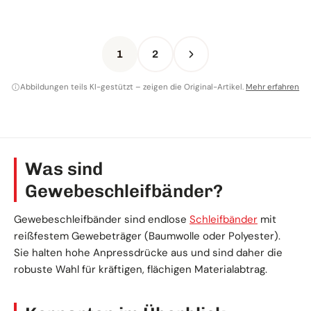
1
2
Abbildungen teils KI-gestützt – zeigen die Original-Artikel.
Mehr erfahren
Was sind
Gewebeschleifbänder?
Gewebeschleifbänder sind endlose
Schleifbänder
mit
reißfestem Gewebeträger (Baumwolle oder Polyester).
Sie halten hohe Anpressdrücke aus und sind daher die
robuste Wahl für kräftigen, flächigen Materialabtrag.