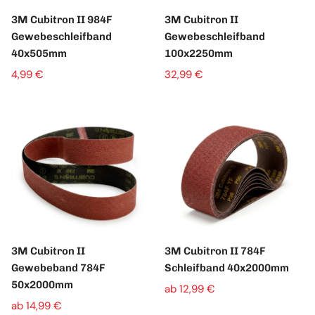
3M Cubitron II 984F
3M Cubitron II
Gewebeschleifband
Gewebeschleifband
40x505mm
100x2250mm
4,99 €
32,99 €
3M Cubitron II
3M Cubitron II 784F
Gewebeband 784F
Schleifband 40x2000mm
50x2000mm
ab 12,99 €
ab 14,99 €