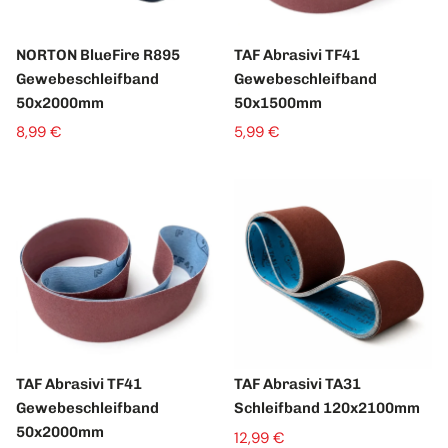
NORTON BlueFire R895
TAF Abrasivi TF41
Gewebeschleifband
Gewebeschleifband
50x2000mm
50x1500mm
8,99 €
5,99 €
TAF Abrasivi TF41
TAF Abrasivi TA31
Gewebeschleifband
Schleifband 120x2100mm
50x2000mm
12,99 €