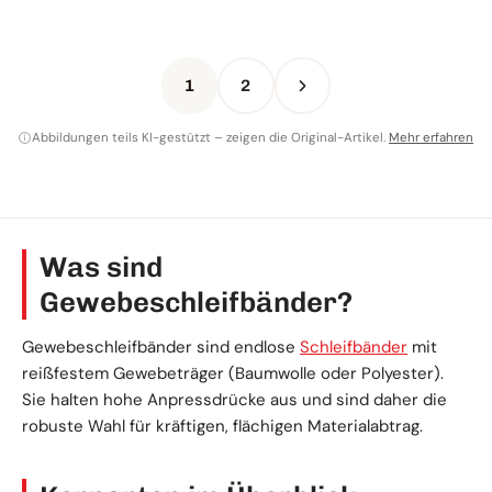
1
2
Abbildungen teils KI-gestützt – zeigen die Original-Artikel.
Mehr erfahren
Was sind
Gewebeschleifbänder?
Gewebeschleifbänder sind endlose
Schleifbänder
mit
reißfestem Gewebeträger (Baumwolle oder Polyester).
Sie halten hohe Anpressdrücke aus und sind daher die
robuste Wahl für kräftigen, flächigen Materialabtrag.