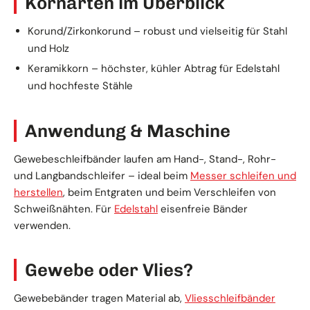
Kornarten im Überblick
Korund/Zirkonkorund – robust und vielseitig für Stahl
und Holz
Keramikkorn – höchster, kühler Abtrag für Edelstahl
und hochfeste Stähle
Anwendung & Maschine
Gewebeschleifbänder laufen am Hand-, Stand-, Rohr-
und Langbandschleifer – ideal beim
Messer schleifen und
herstellen
, beim Entgraten und beim Verschleifen von
Schweißnähten. Für
Edelstahl
eisenfreie Bänder
verwenden.
Gewebe oder Vlies?
Gewebebänder tragen Material ab,
Vliesschleifbänder