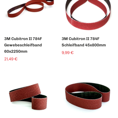
3M Cubitron II 784F
3M Cubitron II 784F
Gewebeschleifband
Schleifband 45x800mm
60x2250mm
9,99 €
21,49 €