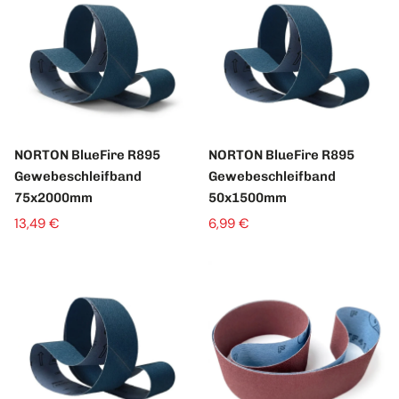
NORTON BlueFire R895
NORTON BlueFire R895
Gewebeschleifband
Gewebeschleifband
75x2000mm
50x1500mm
13,49 €
6,99 €