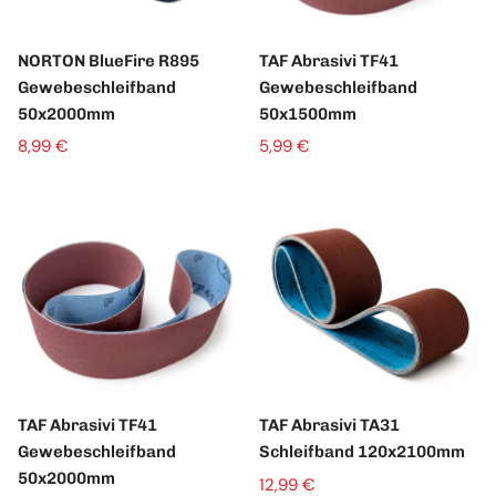
NORTON BlueFire R895
TAF Abrasivi TF41
Gewebeschleifband
Gewebeschleifband
50x2000mm
50x1500mm
8,99 €
5,99 €
TAF Abrasivi TF41
TAF Abrasivi TA31
Gewebeschleifband
Schleifband 120x2100mm
50x2000mm
12,99 €