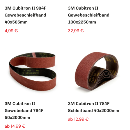
3M Cubitron II 984F
3M Cubitron II
Gewebeschleifband
Gewebeschleifband
40x505mm
100x2250mm
4,99 €
32,99 €
3M Cubitron II
3M Cubitron II 784F
Gewebeband 784F
Schleifband 40x2000mm
50x2000mm
ab 12,99 €
ab 14,99 €