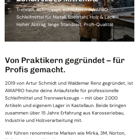
Trennen, schruppen, schleifen – AWAPRO
Schleifmittel für Metall, Edelstahl, Holz & Lack.
Hoher Abtrag, lange Standzeit, Profi-Qualität
Von Praktikern gegründet – für
Profis gemacht.
2019 von Artur Schmidt und Waldemar Renz gegründet, ist
AWAPRO heute deine Anlaufstelle für professionelle
Schleifmittel und Trennwerkzeuge – mit über 2.000
Artikeln und eigenem Lager in Kastellaun. Beide bringen
zusammen über 15 Jahre Erfahrung aus Karosseriebau,
Industrie und Holzverarbeitung mit.
Wir führen renommierte Marken wie Mirka, 3M, Norton,