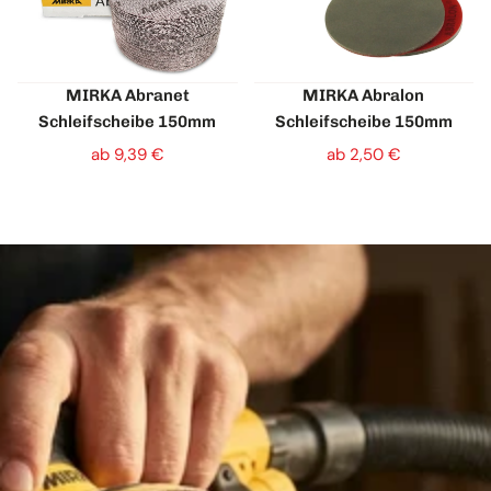
MIRKA Abranet
MIRKA Abralon
Schleifscheibe 150mm
Schleifscheibe 150mm
ab 9,39 €
ab 2,50 €