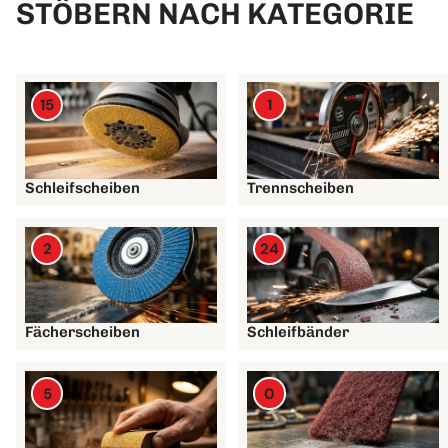
STÖBERN NACH KATEGORIE
15
1
Schleifscheiben
Trennscheiben
2
24
Fächerscheiben
Schleifbänder
5
0