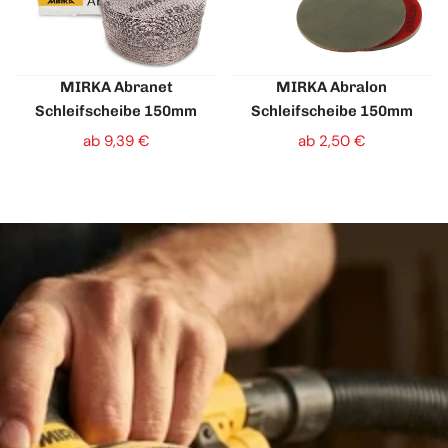
MIRKA Abranet
MIRKA Abralon
Schleifscheibe 150mm
Schleifscheibe 150mm
ab 9,39 €
ab 2,50 €