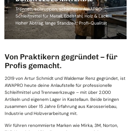
Trennen, schruppen, schleifen – AWAPRO
Schleifmittel für Metall, Edelstahl, Holz & Lack.
Hoher Abtrag, lange Standzeit, Profi-Qualität
Von Praktikern gegründet – für
Profis gemacht.
2019 von Artur Schmidt und Waldemar Renz gegründet, ist
AWAPRO heute deine Anlaufstelle für professionelle
Schleifmittel und Trennwerkzeuge – mit über 2.000
Artikeln und eigenem Lager in Kastellaun. Beide bringen
zusammen über 15 Jahre Erfahrung aus Karosseriebau,
Industrie und Holzverarbeitung mit.
Wir führen renommierte Marken wie Mirka, 3M, Norton,