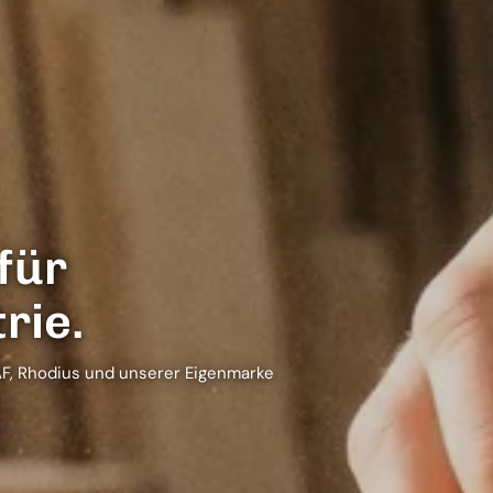
 für
rie.
TAF, Rhodius und unserer Eigenmarke