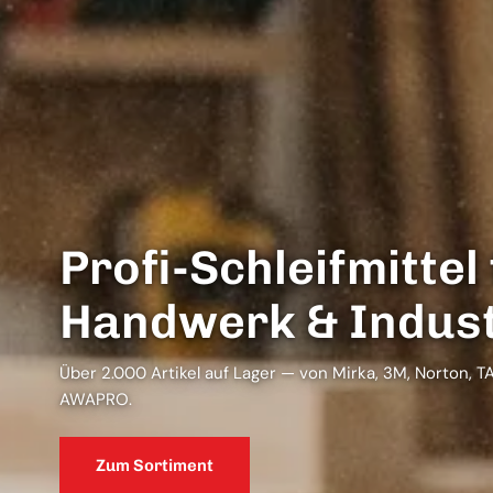
Profi-Schleifmittel
Handwerk & Indust
Über 2.000 Artikel auf Lager — von Mirka, 3M, Norton, 
AWAPRO.
Zum Sortiment