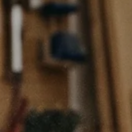
Schleifteller & Stützteller