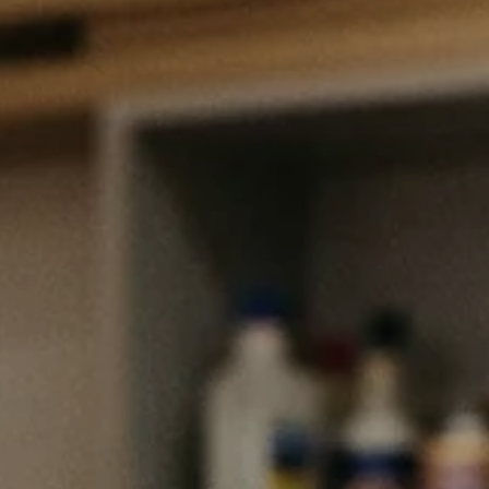
iel-Produkttitel
Menge