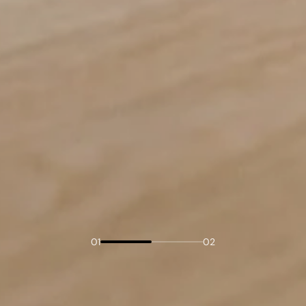
01
02