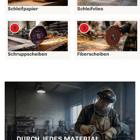
Schleifpapier
Schleifvlies
2
3
Schruppscheiben
Fiberscheiben
DURCH JEDES MATERIAL