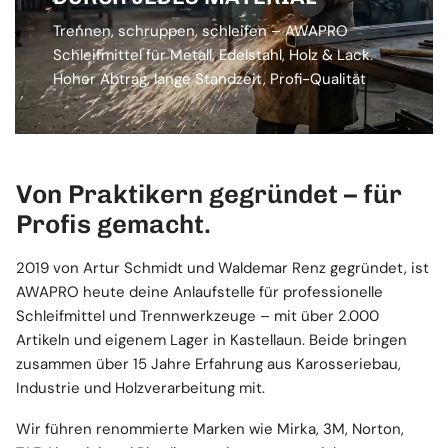
Trennen, schruppen, schleifen – AWAPRO
Schleifmittel für Metall, Edelstahl, Holz & Lack.
Hoher Abtrag, lange Standzeit, Profi-Qualität
Von Praktikern gegründet – für
Profis gemacht.
2019 von Artur Schmidt und Waldemar Renz gegründet, ist
AWAPRO heute deine Anlaufstelle für professionelle
Schleifmittel und Trennwerkzeuge – mit über 2.000
Artikeln und eigenem Lager in Kastellaun. Beide bringen
zusammen über 15 Jahre Erfahrung aus Karosseriebau,
Industrie und Holzverarbeitung mit.
Wir führen renommierte Marken wie Mirka, 3M, Norton,