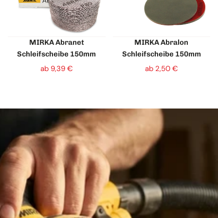
MIRKA Abranet
MIRKA Abralon
Schleifscheibe 150mm
Schleifscheibe 150mm
ab 9,39 €
ab 2,50 €