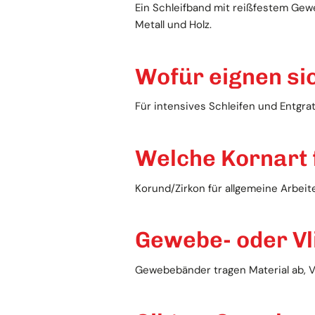
Ein Schleifband mit reißfestem Gewe
Metall und Holz.
Wofür eignen si
Für intensives Schleifen und Entgra
Welche Kornart
Korund/Zirkon für allgemeine Arbeit
Gewebe- oder Vl
Gewebebänder tragen Material ab, V