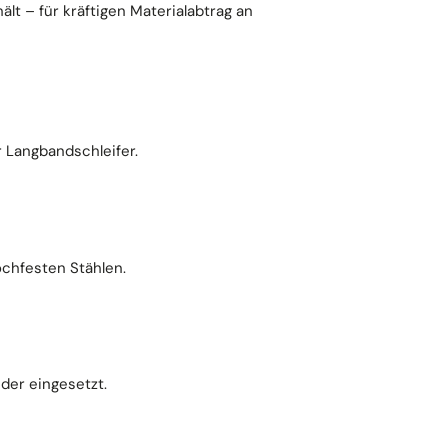
t – für kräftigen Materialabtrag an
r Langbandschleifer.
ochfesten Stählen.
der eingesetzt.