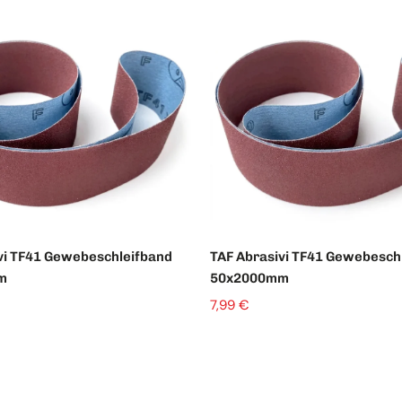
vi TF41 Gewebeschleifband
TAF Abrasivi TF41 Gewebesch
m
50x2000mm
7,99 €