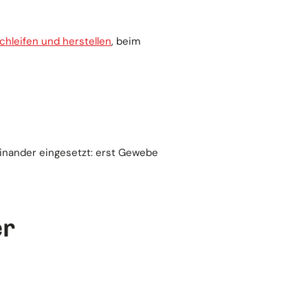
chleifen und herstellen
, beim
einander eingesetzt: erst Gewebe
er