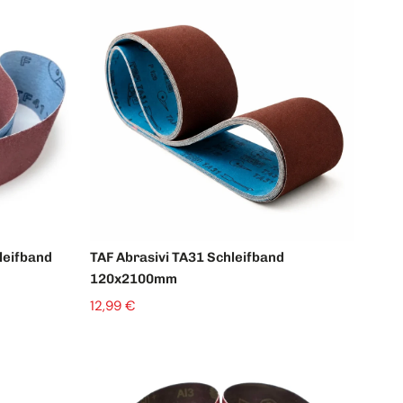
Ausverkauft
leifband
TAF Abrasivi TA31 Schleifband
120x2100mm
12,99 €