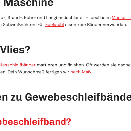
 Maschine
-, Stand-, Rohr- und Langbandschleifer – ideal beim
Messer s
on Schweißnähten. Für
Edelstahl
eisenfreie Bänder verwenden.
Vlies?
liesschleifbänder
mattieren und finishen. Oft werden sie nach
shen. Dein Wunschmaß fertigen wir
nach Maß
.
en zu Gewebeschleifbänd
ebeschleifband?