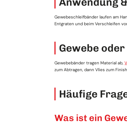
Anwendung &
Gewebeschleifbänder laufen am Hand
Entgraten und beim Verschleifen v
Gewebe oder 
Gewebebänder tragen Material ab,
V
zum Abtragen, dann Vlies zum Fini
Häufige Frag
Was ist ein Gew