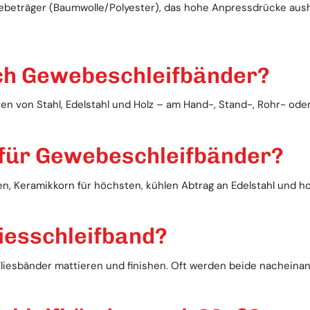
beträger (Baumwolle/Polyester), das hohe Anpressdrücke aushäl
ch Gewebeschleifbänder?
ten von Stahl, Edelstahl und Holz – am Hand-, Stand-, Rohr- ode
 für Gewebeschleifbänder?
en, Keramikkorn für höchsten, kühlen Abtrag an Edelstahl und h
iesschleifband?
liesbänder mattieren und finishen. Oft werden beide nacheinan