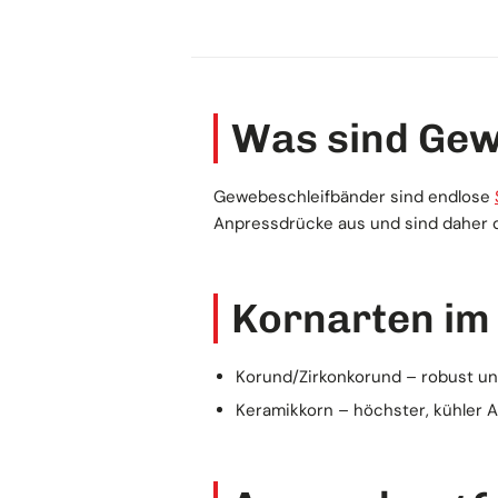
Was sind Gew
Gewebeschleifbänder sind endlose
Anpressdrücke aus und sind daher di
Kornarten im
Korund/Zirkonkorund – robust und 
Keramikkorn – höchster, kühler A