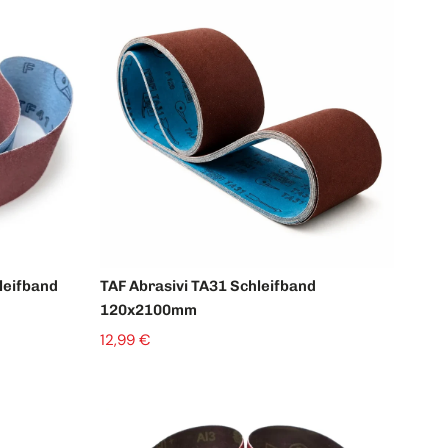
Ausverkauft
leifband
TAF Abrasivi TA31 Schleifband
120x2100mm
12,99 €