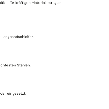
t – für kräftigen Materialabtrag an
r Langbandschleifer.
ochfesten Stählen.
der eingesetzt.