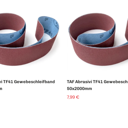
vi TF41 Gewebeschleifband
TAF Abrasivi TF41 Gewebesch
m
50x2000mm
7,99 €