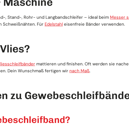
 Maschine
-, Stand-, Rohr- und Langbandschleifer – ideal beim
Messer s
on Schweißnähten. Für
Edelstahl
eisenfreie Bänder verwenden.
Vlies?
liesschleifbänder
mattieren und finishen. Oft werden sie nach
shen. Dein Wunschmaß fertigen wir
nach Maß
.
en zu Gewebeschleifbänd
ebeschleifband?