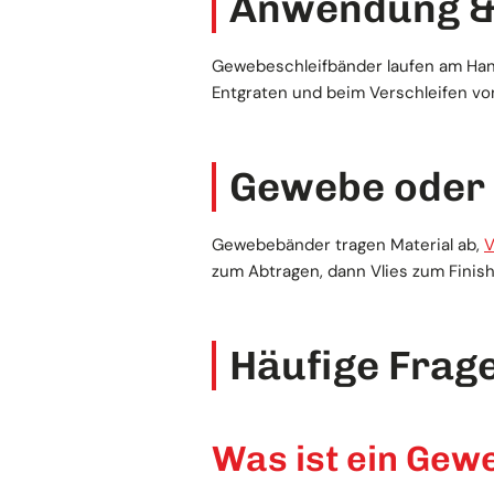
Anwendung &
Gewebeschleifbänder laufen am Hand
Entgraten und beim Verschleifen v
Gewebe oder 
Gewebebänder tragen Material ab,
V
zum Abtragen, dann Vlies zum Fini
Häufige Frag
Was ist ein Gew