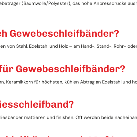
beträger (Baumwolle/Polyester), das hohe Anpressdrücke aushäl
ch Gewebeschleifbänder?
ten von Stahl, Edelstahl und Holz – am Hand-, Stand-, Rohr- ode
 für Gewebeschleifbänder?
en, Keramikkorn für höchsten, kühlen Abtrag an Edelstahl und h
iesschleifband?
liesbänder mattieren und finishen. Oft werden beide nacheinan