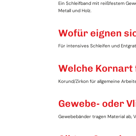
Ein Schleifband mit reißfestem Gewe
Metall und Holz.
Wofür eignen si
Für intensives Schleifen und Entgra
Welche Kornart
Korund/Zirkon für allgemeine Arbeit
Gewebe- oder Vl
Gewebebänder tragen Material ab, V