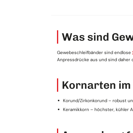
Was sind Gew
Gewebeschleifbänder sind endlose
Anpressdrücke aus und sind daher di
Kornarten im
Korund/Zirkonkorund – robust und 
Keramikkorn – höchster, kühler A