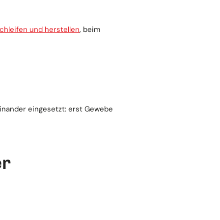
chleifen und herstellen
, beim
einander eingesetzt: erst Gewebe
er